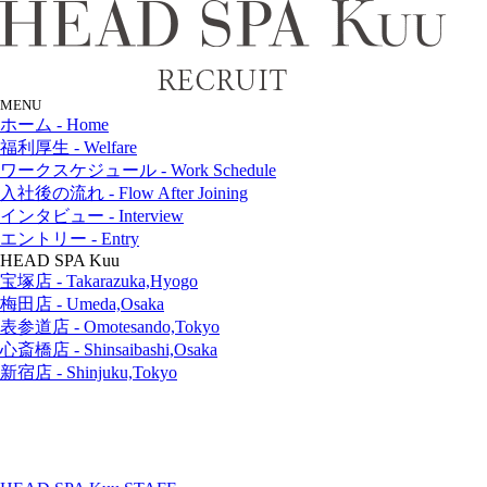
MENU
ホーム
- Home
福利厚生
- Welfare
ワークスケジュール
- Work Schedule
入社後の流れ
- Flow After Joining
インタビュー
- Interview
エントリー
- Entry
HEAD SPA Kuu
宝塚店
- Takarazuka,Hyogo
梅田店
- Umeda,Osaka
表参道店
- Omotesando,Tokyo
心斎橋店
- Shinsaibashi,Osaka
新宿店
- Shinjuku,Tokyo