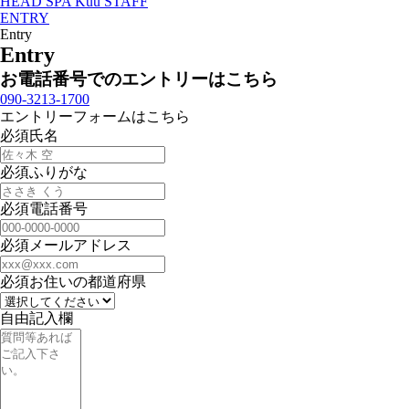
HEAD SPA Kuu STAFF
ENTRY
Entry
Entry
お電話番号でのエントリーはこちら
090-3213-1700
エントリーフォームはこちら
必須
氏名
必須
ふりがな
必須
電話番号
必須
メールアドレス
必須
お住いの都道府県
自由記入欄